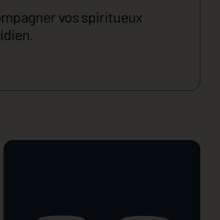
ompagner vos spiritueux
idien.