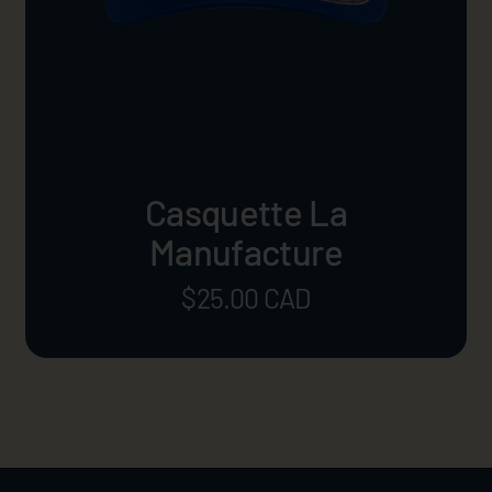
Casquette La
Manufacture
Prix:
$25.00 CAD