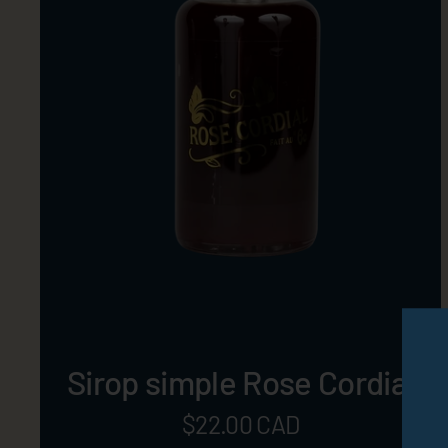
Sirop simple Rose Cordial
Prix:
$22.00 CAD