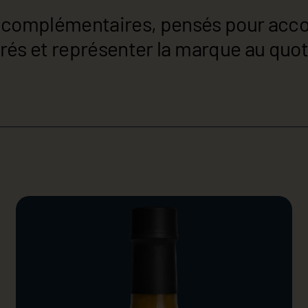
es complémentaires, pensés pour acc
rés et représenter la marque au quot