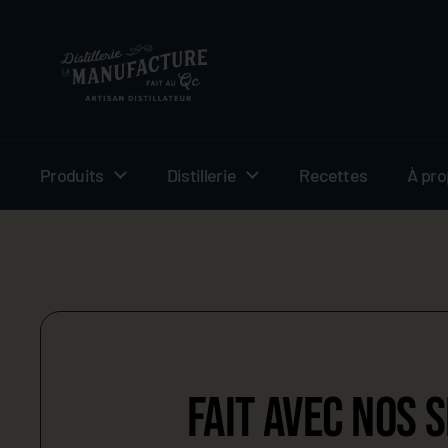
Passer au contenu
Produits
Distillerie
Recettes
À pr
FAIT AVEC NOS 