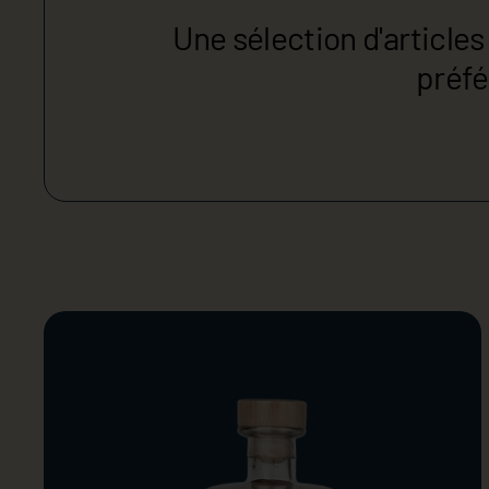
Une sélection d'articl
préfé