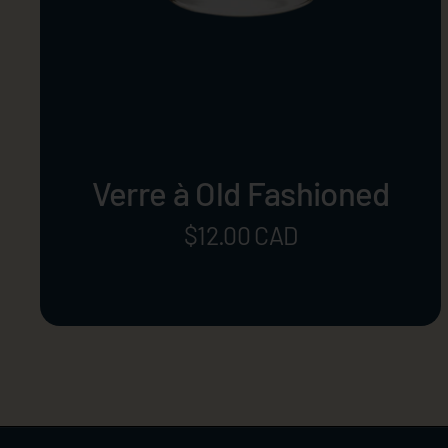
Verre à Old Fashioned
Prix:
$12.00 CAD