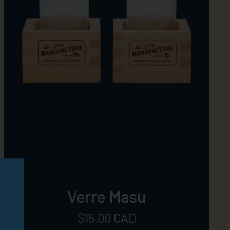
Verre Masu
Prix:
$15.00 CAD