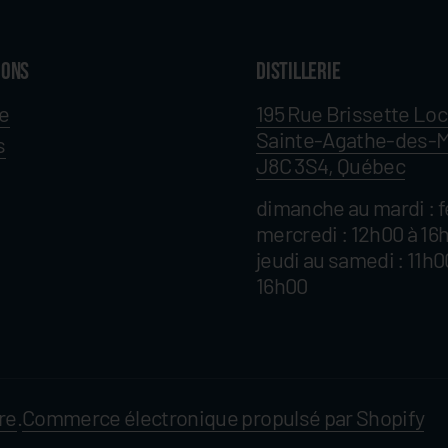
ions
Distillerie
ie
195 Rue Brissette Loc
Sainte-Agathe-des-
s
J8C 3S4, Québec
dimanche au mardi : 
mercredi : 12h00 à 16
jeudi au samedi : 11h0
16h00
re
.
Commerce électronique propulsé par Shopify