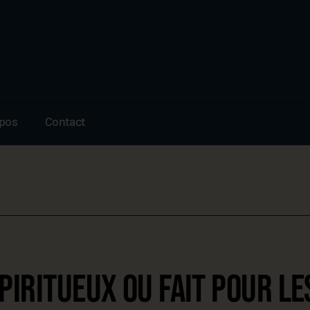
opos
Contact
SPIRITUEUX OU FAIT POUR 