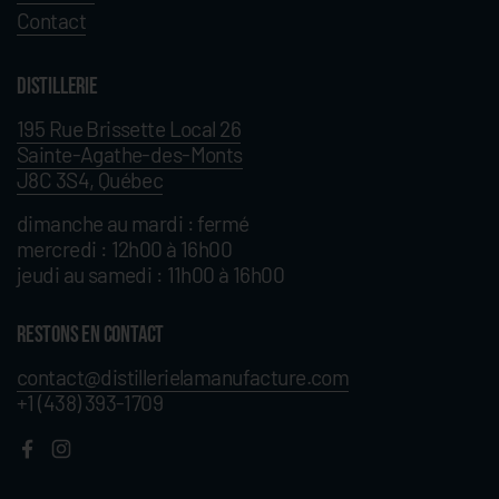
Contact
Distillerie
195 Rue Brissette Local 26
Sainte-Agathe-des-Monts
J8C 3S4, Québec
dimanche au mardi : fermé
mercredi : 12h00 à 16h00
jeudi au samedi : 11h00 à 16h00
RESTONS EN CONTACT
contact@distillerielamanufacture.com
+1 (438) 393-1709
Facebook
Instagram