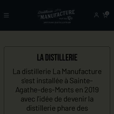
Passer au contenu
Ouvrir le pa
0
Ouvrir le menu
LA DISTILLERIE
La distillerie La Manufacture
s'est installée à Sainte-
Agathe-des-Monts en 2019
avec l'idée de devenir la
distillerie phare des