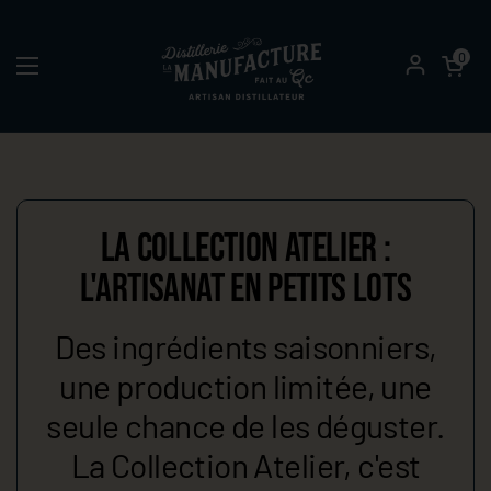
Passer au contenu
Ouvrir le pa
0
Ouvrir le menu
LA COLLECTION ATELIER :
L'ARTISANAT EN PETITS LOTS
Des ingrédients saisonniers,
une production limitée, une
seule chance de les déguster.
La Collection Atelier, c'est