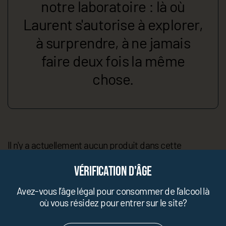
notre laboratoire : là où
Laurent s'autorise à explorer,
à surprendre, à ne jamais
faire deux fois la même
chose.
Il n'y a actuellement aucun produit dans cette
collection.
Vérification d'âge
Avez-vous l’âge légal pour consommer de l’alcool là
où vous résidez pour entrer sur le site?