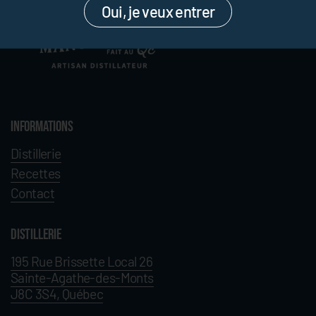
Oui, je veux entrer
Informations
Distillerie
Recettes
Contact
Distillerie
195 Rue Brissette Local 26
Sainte-Agathe-des-Monts
J8C 3S4, Québec