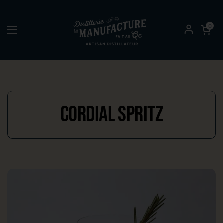
Passer au contenu
Ouvrir le pa
0
Ouvrir le menu
Cordial Spritz