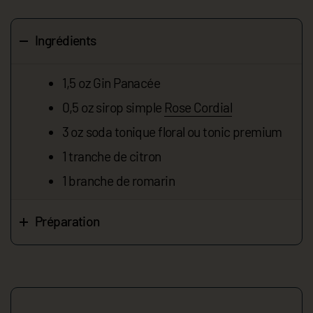
Ingrédients
1,5 oz Gin Panacée
0,5 oz sirop simple
Rose Cordial
3 oz soda tonique floral ou tonic premium
1 tranche de citron
1 branche de romarin
Préparation