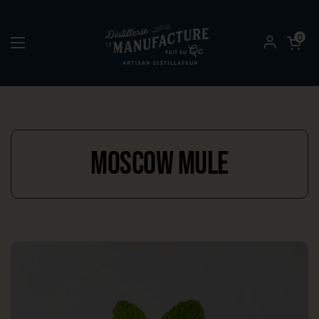
Passer au contenu
Ouvrir le pa
0
Ouvrir le menu
Moscow Mule