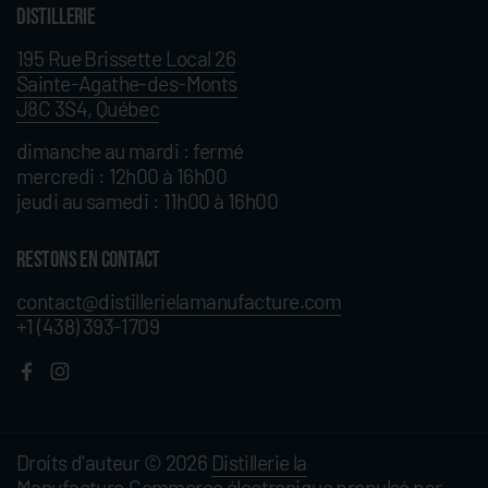
Distillerie
195 Rue Brissette Local 26
Sainte-Agathe-des-Monts
J8C 3S4, Québec
dimanche au mardi : fermé
mercredi : 12h00 à 16h00
jeudi au samedi : 11h00 à 16h00
RESTONS EN CONTACT
contact@distillerielamanufacture.com
+1 (438) 393-1709
Facebook
Instagram
Droits d'auteur © 2026
Distillerie la
Manufacture
.
Commerce électronique propulsé par